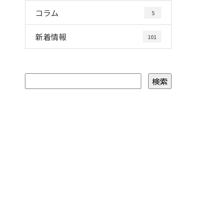
コラム
5
新着情報
101