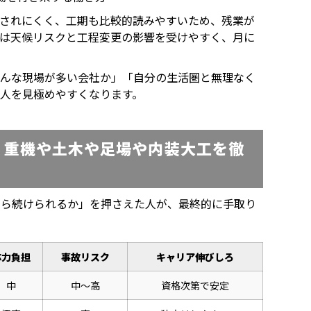
右されにくく、工期も比較的読みやすいため、残業が
場は天候リスクと工程変更の影響を受けやすく、月に
どんな現場が多い会社か」「自分の生活圏と無理なく
人を見極めやすくなります。
？重機や土木や足場や内装大工を徹
なら続けられるか」を押さえた人が、最終的に手取り
体力負担
事故リスク
キャリア伸びしろ
中
中〜高
資格次第で安定