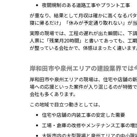
夜間規制のある道路工事やプラント工事
が重なり、結果として月収は確かに高くなるパタ
寝に帰るだけ」「休みが予定通り取れない」が当
実際の現場では、工程の遅れが出た瞬間に、下
人票に「残業月20時間」と書いてあっても、工
が整っている会社かで、体感はまったく違います
岸和田市や泉州エリアの建設業界では
岸和田市や泉州エリアの現場は、住宅や店舗の
場への応援といった案件が入り混じるのが特徴で
会社も多くあります。
この地域で目立つ動きとしては、
住宅や店舗の内装工事の安定した需要
工場・倉庫の改修やメンテナンス工事の増
大阪市内の大型現場と泉州エリアの中小現