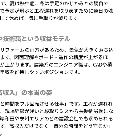
しで、夏は熱中症、冬は手足のかじかみとの勝負で
雨で予定が飛ぶと工程遅れを取り戻すために連日の残
して休めば一気に手取りが減ります。
や技術職という収益モデル
とリフォームの両方があるため、景気が大きく落ち込
ます。図面理解やボード・造作の精度が上がるほ
が上がります。建築系のエンジニア職は、CADや積
年収を維持しやすいポジションです。
高収入」の本当の姿
と時間をフル回転させる仕事」です。工程が遅れれ
り、現場経験が浅いと段取りミスから長時間労働にな
、岸和田や泉州エリアのどの建設会社でも求められる
す。高収入だけでなく「自分の時間をどう守るか」
。