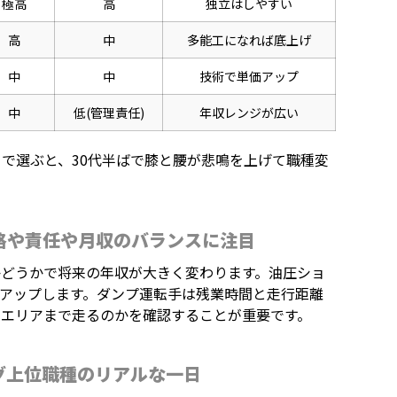
極高
高
独立はしやすい
高
中
多能工になれば底上げ
中
中
技術で単価アップ
中
低(管理責任)
年収レンジが広い
」で選ぶと、30代半ばで膝と腰が悲鳴を上げて職種変
格や責任や月収のバランスに注目
かどうかで将来の年収が大きく変わります。油圧ショ
アップします。ダンプ運転手は残業時間と走行距離
エリアまで走るのかを確認することが重要です。
グ上位職種のリアルな一日