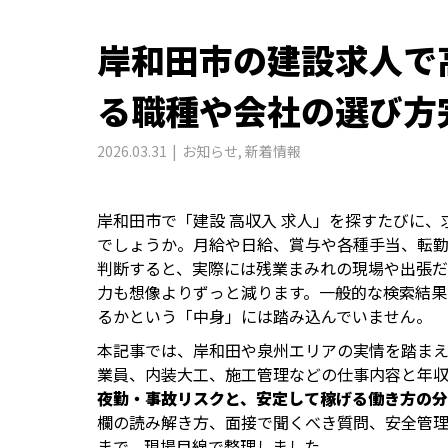
岸和田市の建設求人で
る職種や会社の選び方
2026.03.31
お知らせ
,
新着情報
岸和田市で「建設 高収入 求人」を探すたびに
でしょうか。月給や日給、賞与や各種手当、転勤
判断すると、実際には残業まみれの現場や出張
力も想像よりずっと減ります。一般的な検索結果
るかという「中身」には踏み込んでいません。
本記事では、岸和田や泉州エリアの実情を踏ま
業員、内装大工、施工管理などの仕事内容と年
夜勤・事故リスクと、安定して稼げる働き方の
欄の読み解き方、面接で聞くべき質問、安全管
まで、現場目線で整理しました。