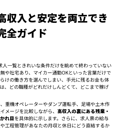
高収入と安定を両立でき
完全ガイド
、求人一覧ときれいな条件だけを眺めて終わっていない
無や社宅あり、マイカー通勤OKといった言葉だけで
だらけの働き方を選んでしまい、手元に残るお金も体
は、どの職種がどれだけしんどくて、どこまで稼げ
え、重機オペレーターやダンプ運転手、足場や土木作
収イメージを比較しながら、
高収入の裏にある残業・
分かれ目
を具体的に示します。さらに、求人票の給与
理や工程管理があなたの月収と休日にどう直結するか