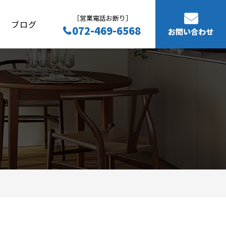
［営業電話お断り］
ブログ
072-469-6568
お問い合わせ