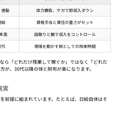
・夜勤
体力勝負、ケガで即収入ダウン
間給
資格手当と責任の重さがセット
来高
段取りと腕で収入をコントロール
業代
現場を動かす側としての拘束時間
くなら「どれだけ残業して稼ぐか」ではなく「どれだ
方が、30代以降の体と財布が楽になります。
現実
張を前提に組まれています。たとえば、日給自体はそ