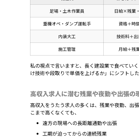
足場・土木作業員
日給×残業
重機オペ・ダンプ運転手
資格＋時
内装大工
技術料＋出
施工管理
月給＋残
私の視点で言いますと、長く建設業で食べてい
け技術や段取りで単価を上げるか」にシフトした
高収入求人に潜む残業や夜勤や出張の
高収入をうたう求人の多くは、残業や夜勤、出
こまで高くなくても、
遠方の現場への長距離通勤や出張
工期が迫ってからの連続残業