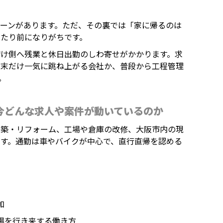
ーンがあります。ただ、その裏では「家に帰るのは
たり前になりがちです。
請け側へ残業と休日出勤のしわ寄せがかかります。求
期末だけ一気に跳ね上がる会社か、普段から工程管理
。
今どんな求人や案件が動いているのか
新築・リフォーム、工場や倉庫の改修、大阪市内の現
す。通勤は車やバイクが中心で、直行直帰を認める
加
場を行き来する働き方