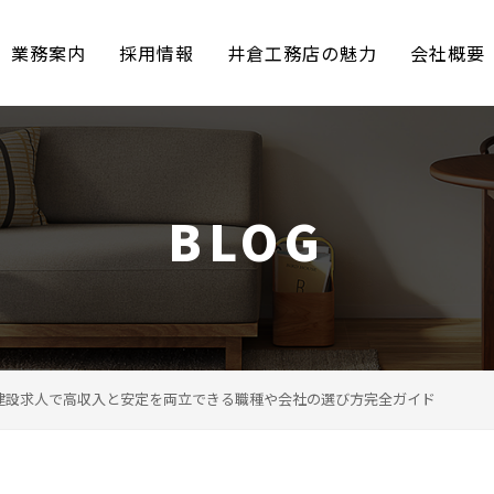
業務案内
採用情報
井倉工務店の魅力
会社概要
BLOG
建設求人で高収入と安定を両立できる職種や会社の選び方完全ガイド