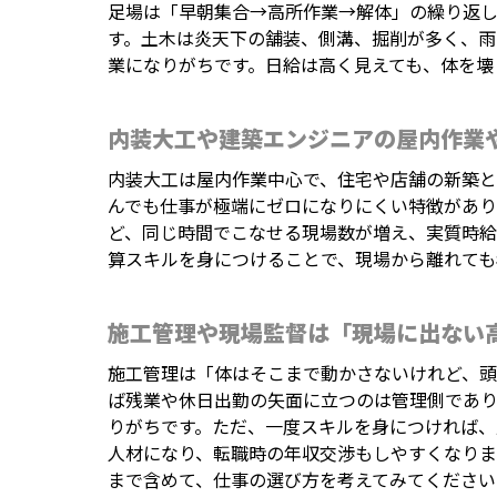
足場は「早朝集合→高所作業→解体」の繰り返
す。土木は炎天下の舗装、側溝、掘削が多く、
業になりがちです。日給は高く見えても、体を壊
内装大工や建築エンジニアの屋内作業
内装大工は屋内作業中心で、住宅や店舗の新築
んでも仕事が極端にゼロになりにくい特徴があり
ど、同じ時間でこなせる現場数が増え、実質時給
算スキルを身につけることで、現場から離れても
施工管理や現場監督は「現場に出ない
施工管理は「体はそこまで動かさないけれど、頭
ば残業や休日出勤の矢面に立つのは管理側であ
りがちです。ただ、一度スキルを身につければ
人材になり、転職時の年収交渉もしやすくなりま
まで含めて、仕事の選び方を考えてみてください