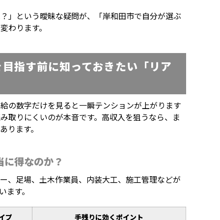
は？」という曖昧な疑問が、「岸和田市で自分が選ぶ
変わります。
を目指す前に知っておきたい「リア
日給の数字だけを見ると一瞬テンションが上がります
読み取りにくいのが本音です。高収入を狙うなら、ま
あります。
当に得なのか？
ター、足場、土木作業員、内装大工、施工管理などが
います。
イプ
手残りに効くポイント