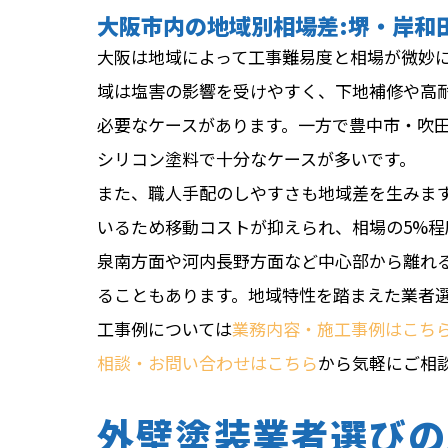
大阪市内の地域別相場差:堺・岸和
大阪は地域によって工事難易度と相場が微妙
域は塩害の影響を受けやすく、下地補修や高耐
必要なケースがあります。一方で豊中市・吹
シリコン塗料で十分なケースが多いです。
また、職人手配のしやすさも地域差を生みま
いるため移動コストが抑えられ、相場の5%
泉南方面や河内長野方面など中心部から離れ
ることもあります。地域特性を踏まえた業者
工事例については
業務内容・施工事例はこち
相談・お問い合わせはこちら
から気軽にご相
外壁塗装業者選びの