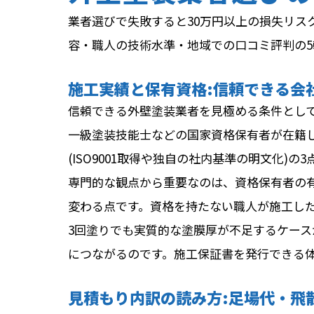
業者選びで失敗すると30万円以上の損失リス
容・職人の技術水準・地域での口コミ評判の5
施工実績と保有資格:信頼できる会
信頼できる外壁塗装業者を見極める条件として
一級塗装技能士などの国家資格保有者が在籍
(ISO9001取得や独自の社内基準の明文化)の
専門的な観点から重要なのは、資格保有者の
変わる点です。資格を持たない職人が施工し
3回塗りでも実質的な塗膜厚が不足するケー
につながるのです。施工保証書を発行できる
見積もり内訳の読み方:足場代・飛