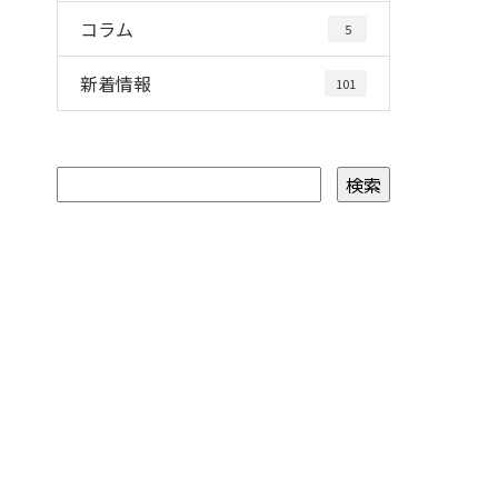
コラム
5
新着情報
101