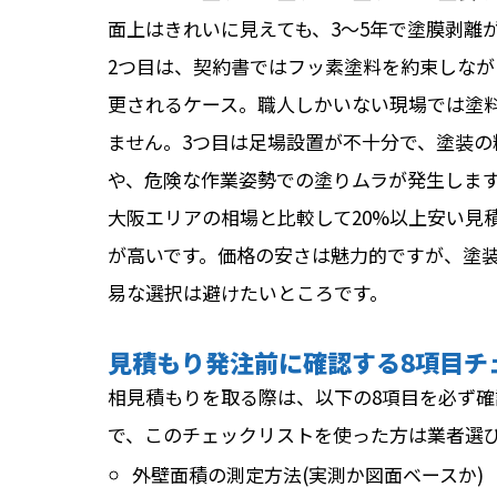
面上はきれいに見えても、3〜5年で塗膜剥離
2つ目は、契約書ではフッ素塗料を約束しな
更されるケース。職人しかいない現場では塗
ません。3つ目は足場設置が不十分で、塗装の
や、危険な作業姿勢での塗りムラが発生しま
大阪エリアの相場と比較して20%以上安い見
が高いです。価格の安さは魅力的ですが、塗装
易な選択は避けたいところです。
見積もり発注前に確認する8項目チ
相見積もりを取る際は、以下の8項目を必ず
で、このチェックリストを使った方は業者選
外壁面積の測定方法(実測か図面ベースか)