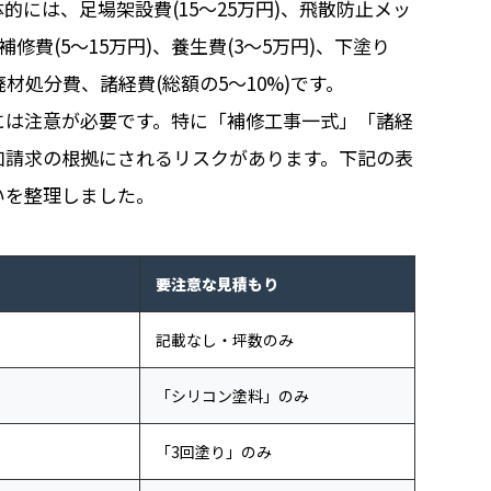
には、足場架設費(15〜25万円)、飛散防止メッ
補修費(5〜15万円)、養生費(3〜5万円)、下塗り
処分費、諸経費(総額の5〜10%)です。
には注意が必要です。特に「補修工事一式」「諸経
加請求の根拠にされるリスクがあります。下記の表
いを整理しました。
要注意な見積もり
記載なし・坪数のみ
「シリコン塗料」のみ
「3回塗り」のみ