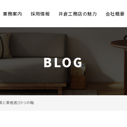
業務案内
採用情報
井倉工務店の魅力
会社概要
BLOG
場と業者選び5つの軸