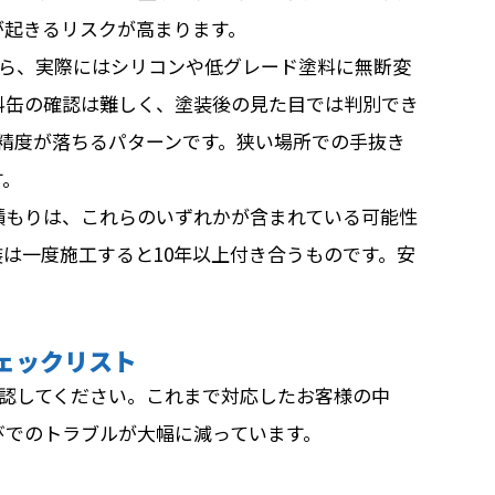
が起きるリスクが高まります。
がら、実際にはシリコンや低グレード塗料に無断変
料缶の確認は難しく、塗装後の見た目では判別でき
精度が落ちるパターンです。狭い場所での手抜き
す。
積もりは、これらのいずれかが含まれている可能性
は一度施工すると10年以上付き合うものです。安
ェックリスト
確認してください。これまで対応したお客様の中
びでのトラブルが大幅に減っています。