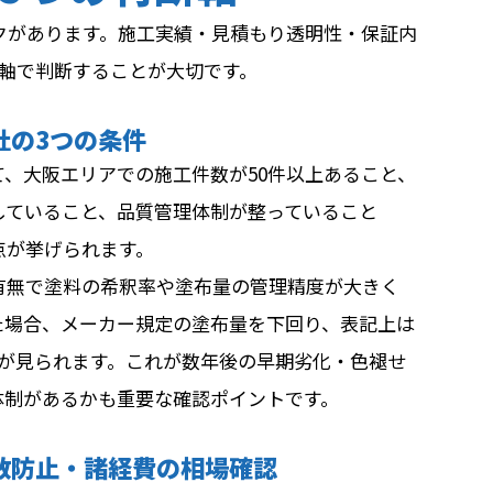
クがあります。施工実績・見積もり透明性・保証内
軸で判断することが大切です。
社の3つの条件
、大阪エリアでの施工件数が50件以上あること、
していること、品質管理体制が整っていること
3点が挙げられます。
有無で塗料の希釈率や塗布量の管理精度が大きく
た場合、メーカー規定の塗布量を下回り、表記上は
スが見られます。これが数年後の早期劣化・色褪せ
体制があるかも重要な確認ポイントです。
散防止・諸経費の相場確認