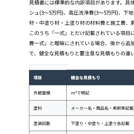
見積書には標準的な内訳項目があります。具体的
シュ(3〜5万円)、高圧洗浄費(3〜5万円)、下地
材・中塗り材・上塗り材の材料費と施工費、廃材
このうち「一式」とだけ記載されている項目
費一式」と曖昧にされている場合、後から追
で、健全な見積もりと要注意な見積もりの違
項目
健全な見積もり
外壁面積
m²で明記
塗料
メーカー名・商品名・希釈率記載
塗装回数
下塗り・中塗り・上塗り各記載