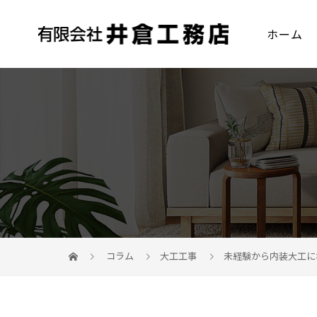
ホーム
コラム
大工工事
未経験から内装大工に