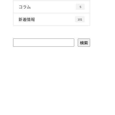
コラム
5
新着情報
101