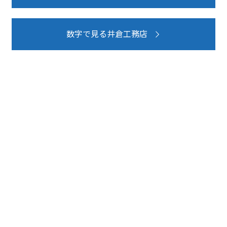
数字で見る井倉工務店
CONTACT
お電話でのお問い合わせ
072-469-6568