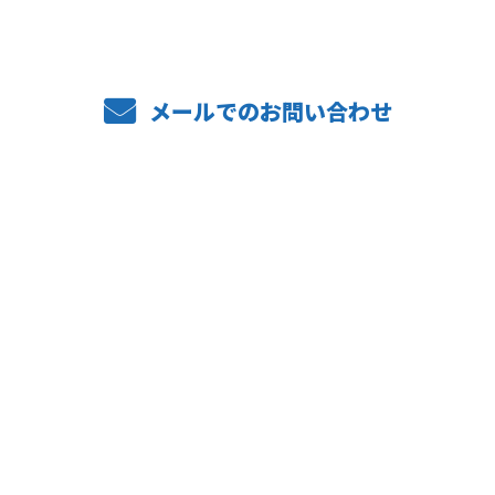
メールでのお問い合わせ
ホーム
業務案内
施工実績
採用情報
福利厚生