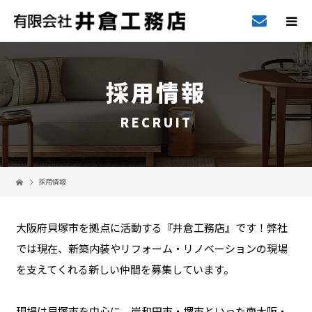
採用情報
RECRUIT
採用情報
大阪府貝塚市を拠点に活動する『井倉工務店』です！弊社
では現在、新築内装やリフォーム・リノベーションの現場
を支えてくれる新しい仲間を募集しています。
現場は貝塚市を中心に、岸和田市・堺市といった南大阪・