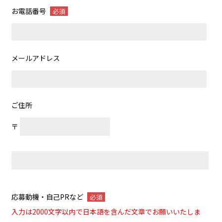
お電話番号
必須
メールアドレス
ご住所
〒
応募動機・自己PRなど
必須
入力は2000文字以内で日本語を含んだ文章でお願いいたしま