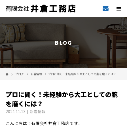
BLOG
ブログ
新着情報
プロに聞く！未経験から大工としての腕を磨くには？
プロに聞く！未経験から大工としての腕
を磨くには？
2024.11.13
新着情報
こんにちは！有限会社井倉工務店です。