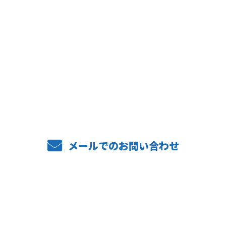
CONTACT
お電話でのお問い合わせ
072-469-6568
メールでのお問い合わせ
ホーム