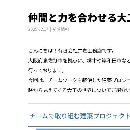
仲間と力を合わせる大
2025.02.17
新着情報
こんにちは！有限会社井倉工務店です。
大阪府泉佐野市を拠点に、堺市や岸和田市な
行っております。
今回は、チームワークを駆使した建築プロジ
験から見えてくる大工の世界についてご紹介
チームで取り組む建築プロジェク