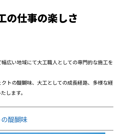
工の仕事の楽しさ
ど幅広い地域にて大工職人としての専門的な施工を
ェクトの醍醐味、大工としての成長経路、多様な経
いたします。
トの醍醐味