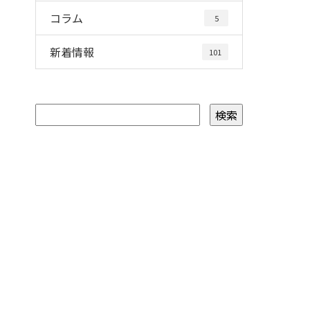
コラム
5
新着情報
101