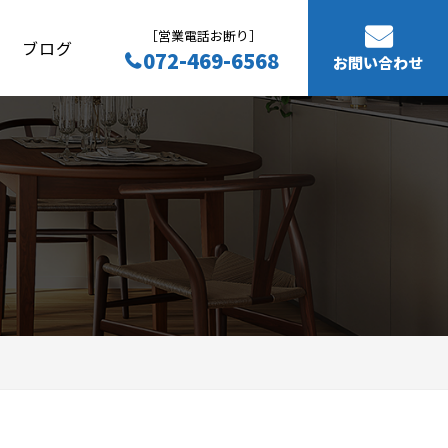
［営業電話お断り］
ブログ
072-469-6568
お問い合わせ