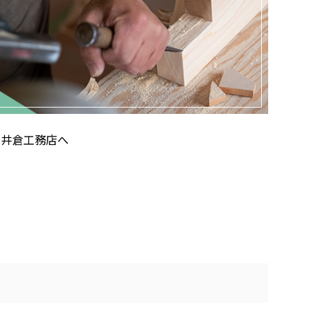
社井倉工務店へ