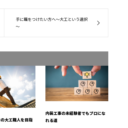
手に職をつけたい方へ～大工という選択
～
内装工事の未経験者でもプロにな
ロの大工職人を目指
れる道