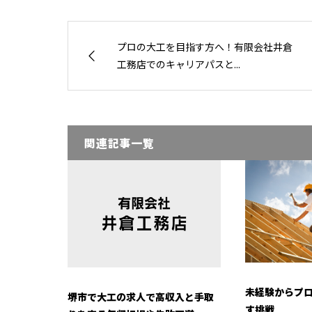
プロの大工を目指す方へ！有限会社井倉
工務店でのキャリアパスと...
関連記事一覧
未経験からプ
堺市で大工の求人で高収入と手取
す挑戦