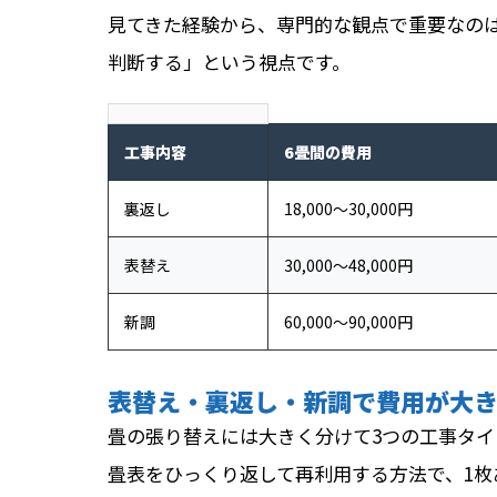
見てきた経験から、専門的な観点で重要なの
判断する」という視点です。
工事内容
6畳間の費用
裏返し
18,000〜30,000円
表替え
30,000〜48,000円
新調
60,000〜90,000円
表替え・裏返し・新調で費用が大
畳の張り替えには大きく分けて3つの工事タ
畳表をひっくり返して再利用する方法で、1枚あた