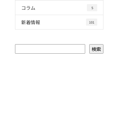
コラム
5
新着情報
101