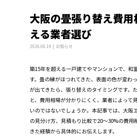
大阪の畳張り替え費用
える業者選び
2026.06.19
お知らせ
築15年を超える一戸建てやマンションで、和
す。畳の縁がほつれてきた、表面の色が変わ
が出てきたら、張り替えのタイミングです。
と、費用相場が分かりにくく、業者によって
いのではないでしょうか。本記事では、大阪
の見分け方、見積もり比較で20〜30%の費
きた経験から具体的にお伝えします。