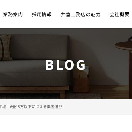
業務案内
採用情報
井倉工務店の魅力
会社概要
BLOG
相場｜6畳15万以下に抑える業者選び