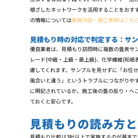
根ざしたネットワークを活用することをおす
の情報については
業務内容・施工事例はこち
見積もり時の対応で判定する：サ
優良業者は、見積もり訪問時に複数の畳表サン
レード(中級・上級・最上級)、化学繊維(和
慮してくれます。サンプルを見せずに「お任
風合いと違う」というトラブルにつながりやす
に明記されているか、施工後の畳の反り・へ
ておくと安心です。
見積もりの読み方と
見積もり比較は3社以上で実施するのが基本