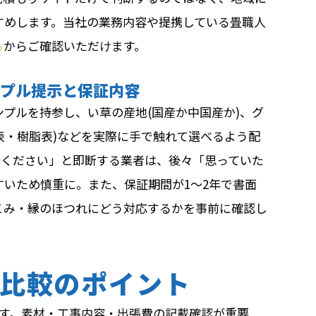
すめします。当社の業務内容や提携している畳職人
ら
からご確認いただけます。
ンプル提示と保証内容
プルを持参し、い草の産地(国産か中国産か)、グ
紙表・樹脂表)などを実際に手で触れて選べるよう配
せください」と即断する業者は、後々「思っていた
いため慎重に。また、保証期間が1〜2年で書面
こみ・縁のほつれにどう対応するかを事前に確認し
比較のポイント
です。素材・工事内容・出張費の記載確認が重要