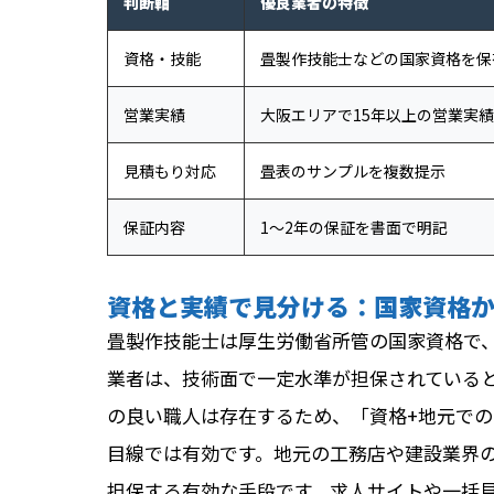
判断軸
優良業者の特徴
資格・技能
畳製作技能士などの国家資格を保
営業実績
大阪エリアで15年以上の営業実績
見積もり対応
畳表のサンプルを複数提示
保証内容
1〜2年の保証を書面で明記
資格と実績で見分ける：国家資格
畳製作技能士は厚生労働省所管の国家資格で、
業者は、技術面で一定水準が担保されている
の良い職人は存在するため、「資格+地元での
目線では有効です。地元の工務店や建設業界
担保する有効な手段です。求人サイトや一括