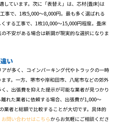
適しています。次に「表替え」は、芯材(畳床)は
で、1枚5,000〜8,000円。最も多く選ばれる
る工事で、1枚10,000〜15,000円程度。畳床
気の不安がある場合は新調が現実的な選択になりま
の違い
リアが多く、コインパーキング代やトラックの一時
ります。一方、堺市や岸和田市、八尾市などの郊外
多く、出張費を抑えた提示が可能な業者が見つかり
離れた業者に依頼する場合、出張費が1,000〜
近場の業者と総額で比較することが大切です。具体的
・お問い合わせはこちら
からお気軽にご相談くださ