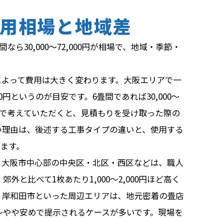
用相場と地域差
畳間なら30,000〜72,000円が相場で、地域・季節・
によって費用は大きく変わります。大阪エリアで一
00円というのが目安です。6畳間であれば30,000〜
円という幅で考えていただくと、見積もりを受け取った際の
い理由は、後述する工事タイプの違いと、使用する
ります。
。大阪市中心部の中央区・北区・西区などは、職人
と比べて1枚あたり1,000〜2,000円ほど高く
、岸和田市といった周辺エリアは、地元密着の畳店
〜やや安めで提示されるケースが多いです。現場を