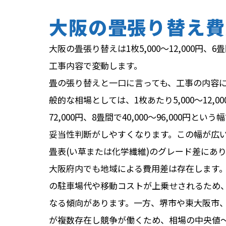
大阪の畳張り替え費
大阪の畳張り替えは1枚5,000〜12,000円、6
工事内容で変動します。
畳の張り替えと一口に言っても、工事の内容
般的な相場としては、1枚あたり5,000〜12,0
72,000円、8畳間で40,000〜96,000
妥当性判断がしやすくなります。この幅が広
畳表(い草または化学繊維)のグレード差にあ
大阪府内でも地域による費用差は存在します
の駐車場代や移動コストが上乗せされるため、郊外
なる傾向があります。一方、堺市や東大阪市
が複数存在し競争が働くため、相場の中央値