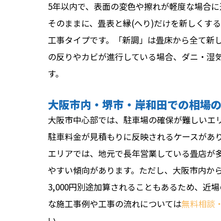
5年以内で、表面の変色や擦れが軽度な場合に
そのままに、畳表と縁(へり)だけを新しくする工事
工事タイプです。「新調」は畳床から全て新しくす
の反りやカビが進行している場合、ダニ・湿
す。
大阪市内・堺市・岸和田での相場
大阪市中心部では、駐車場の確保が難しいエ
駐車料金が見積もりに反映されるケースがあ
エリアでは、地元で長年営業している畳店が
やすい傾向があります。ただし、大阪市内から
3,000円別途加算されることもあるため、
な施工事例や工事の流れについては
無料相談
い。