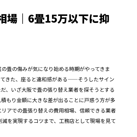
相場｜6畳15万以下に抑
室の畳の傷みが気になり始める時期がやってきま
ってきた、座ると違和感がある——そうしたサイン
ただ、いざ大阪で畳の張り替え業者を探そうとする
見積もり金額に大きな差が出ることに戸惑う方が多
エリアでの畳張り替えの費用相場、信頼できる業者
用削減を実現するコツまで、工務店として現場を見て