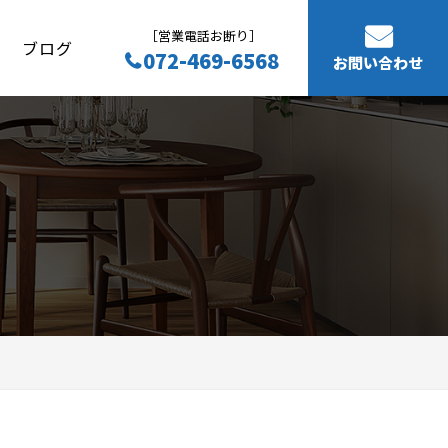
［営業電話お断り］
ブログ
072-469-6568
お問い合わせ