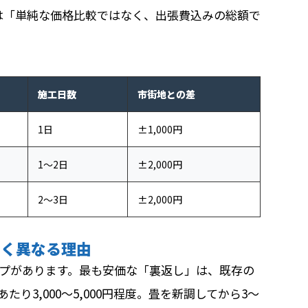
は「単純な価格比較ではなく、出張費込みの総額で
施工日数
市街地との差
1日
±1,000円
1〜2日
±2,000円
2〜3日
±2,000円
きく異なる理由
イプがあります。最も安価な「裏返し」は、既存の
り3,000〜5,000円程度。畳を新調してから3〜