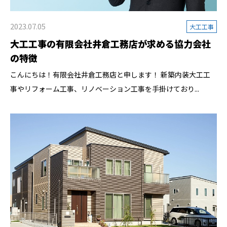
2023.07.05
大工工事
大工工事の有限会社井倉工務店が求める協力会社
の特徴
こんにちは！有限会社井倉工務店と申します！ 新築内装大工工
事やリフォーム工事、リノベーション工事を手掛けており...