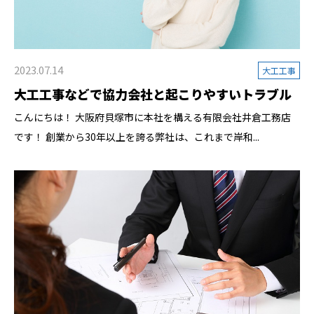
2023.07.14
大工工事
大工工事などで協力会社と起こりやすいトラブル
こんにちは！ 大阪府貝塚市に本社を構える有限会社井倉工務店
です！ 創業から30年以上を誇る弊社は、これまで岸和...