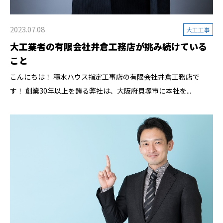
2023.07.08
大工工事
大工業者の有限会社井倉工務店が挑み続けている
こと
こんにちは！ 積水ハウス指定工事店の有限会社井倉工務店で
す！ 創業30年以上を誇る弊社は、大阪府貝塚市に本社を...