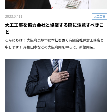
2023.07.11
大工工事
大工工事を協力会社と協業する際に注意すべきこ
と
こんにちは！ 大阪府貝塚市に本社を置く有限会社井倉工務店と
申します！ 岸和田市などの大阪府内を中心に、新築内装...