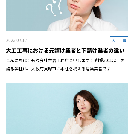
2023.07.17
大工工事
大工工事における元請け業者と下請け業者の違い
こんにちは！有限会社井倉工務店と申します！ 創業30年以上を
誇る弊社は、大阪府貝塚市に本社を構える建築業者です...