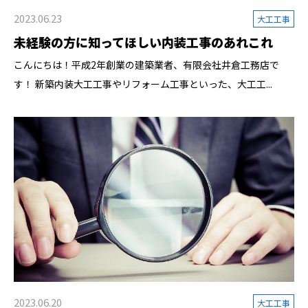
2023.06.23
大工工事
未経験の方に知ってほしい内装工事のあれこれ
こんにちは！平成2年創業の建築業者、有限会社井倉工務店で
す！ 新築内装大工工事やリフォーム工事といった、大工工...
2023.06.20
大工工事