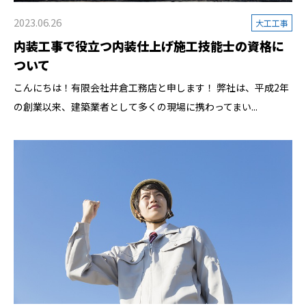
2023.06.26
大工工事
内装工事で役立つ内装仕上げ施工技能士の資格に
ついて
こんにちは！有限会社井倉工務店と申します！ 弊社は、平成2年
の創業以来、建築業者として多くの現場に携わってまい...