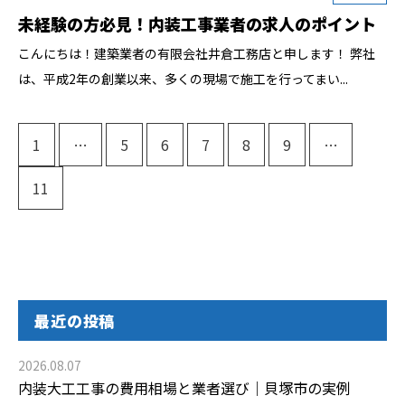
未経験の方必見！内装工事業者の求人のポイント
こんにちは！建築業者の有限会社井倉工務店と申します！ 弊社
は、平成2年の創業以来、多くの現場で施工を行ってまい...
1
…
5
6
7
8
9
…
11
最近の投稿
2026.08.07
内装大工工事の費用相場と業者選び｜貝塚市の実例