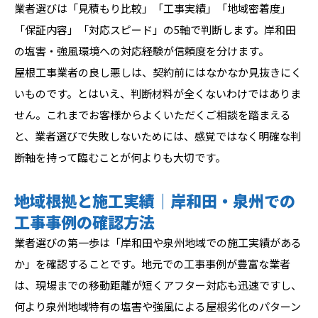
業者選びは「見積もり比較」「工事実績」「地域密着度」
「保証内容」「対応スピード」の5軸で判断します。岸和田
の塩害・強風環境への対応経験が信頼度を分けます。
屋根工事業者の良し悪しは、契約前にはなかなか見抜きにく
いものです。とはいえ、判断材料が全くないわけではありま
せん。これまでお客様からよくいただくご相談を踏まえる
と、業者選びで失敗しないためには、感覚ではなく明確な判
断軸を持って臨むことが何よりも大切です。
地域根拠と施工実績｜岸和田・泉州での
工事事例の確認方法
業者選びの第一歩は「岸和田や泉州地域での施工実績がある
か」を確認することです。地元での工事事例が豊富な業者
は、現場までの移動距離が短くアフター対応も迅速ですし、
何より泉州地域特有の塩害や強風による屋根劣化のパターン