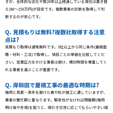
すが、全体的な劣化や築20年以上経過している場合は葺き替
え(80〜150万円)が目安です。複数業者の診断を取得して判
断するのが安心です。
Q. 見積もりは無料?複数社取得する注意
点は?
見積もり取得は通常無料です。3社以上から同じ条件(屋根面
積・材料・工法)で取得し、項目ごとの単価を比較してくだ
さい。営業圧力をかける業者は避け、検討時間を尊重してく
れる業者を選ぶことが重要です。
Q. 岸和田で屋根工事の最適な時期は?
梅雨と真夏・真冬を避けた春や秋が施工に適していますが、
業者の繁忙期と重なります。緊急性がなければ閑散期(梅雨
明け後や冬場)を狙うと、値引き交渉に応じてもらいやすい傾