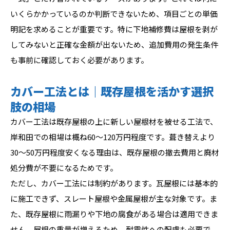
いくらかかっているのか判断できないため、項目ごとの単価
明記を求めることが重要です。特に下地補修費は屋根を剥が
してみないと正確な金額が出ないため、追加費用の発生条件
も事前に確認しておく必要があります。
カバー工法とは｜既存屋根を活かす選択
肢の相場
カバー工法は既存屋根の上に新しい屋根材を被せる工法で、
岸和田での相場は概ね60〜120万円程度です。葺き替えより
30〜50万円程度安くなる理由は、既存屋根の撤去費用と廃材
処分費が不要になるためです。
ただし、カバー工法には制約があります。瓦屋根には基本的
に施工できず、スレート屋根や金属屋根が主な対象です。ま
た、既存屋根に雨漏りや下地の腐食がある場合は適用できま
せん。屋根の重量が増えるため、耐震性への配慮も必要で