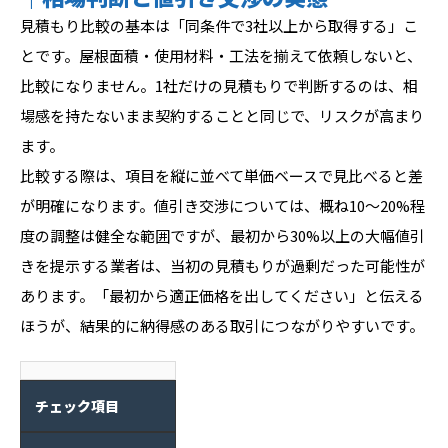
見積もり比較の基本は「同条件で3社以上から取得する」こ
とです。屋根面積・使用材料・工法を揃えて依頼しないと、
比較になりません。1社だけの見積もりで判断するのは、相
場感を持たないまま契約することと同じで、リスクが高まり
ます。
比較する際は、項目を縦に並べて単価ベースで見比べると差
が明確になります。値引き交渉については、概ね10〜20%程
度の調整は健全な範囲ですが、最初から30%以上の大幅値引
きを提示する業者は、当初の見積もりが過剰だった可能性が
あります。「最初から適正価格を出してください」と伝える
ほうが、結果的に納得感のある取引につながりやすいです。
チェック項目