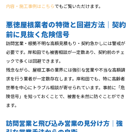
内容・施工事例はこちら
でもご覧いただけます。
悪徳屋根業者の特徴と回避方法｜契約
前に見抜く危険信号
訪問営業・根拠不明な高額見積もり・契約急かしには警戒が
必要です。岸和田でも被害相談が一定数あり、契約前のチェ
ックで多くは回避できます。
残念ながら、屋根工事の業界には強引な営業や不当な高額請
求を行う業者が一定数存在します。岸和田でも、特に高齢者
世帯を中心にトラブル相談が寄せられています。事前に「危
険信号」を知っておくことで、被害を未然に防ぐことができ
ます。
訪問営業と飛び込み営業の見分け方｜強
引な営業手法からの自衛