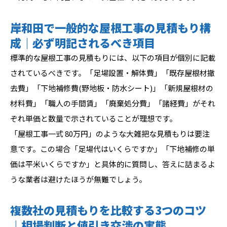
岸和田で一般的な屋根工事の見積もり構
成｜必ず明記されるべき項目
標準的な屋根工事の見積もりには、以下の項目が個別に記載
されているべきです。「足場設置・解体費」「既存屋根材撤
去費」「下地補修費(野地板・防水シート)」「新規屋根材の
材料費」「職人の手間賃」「廃棄処分費」「諸経費」がそれ
ぞれ単価と数量で示されていることが理想です。
「屋根工事一式 80万円」のような大雑把な見積もりは要注
意です。この場合「足場代はいくらですか」「下地補修の単
価は平米いくらですか」と具体的に質問し、答えに詰まるよ
うな業者は避けたほうが無難でしょう。
複数社の見積もりを比較する3つのコツ
｜相場判断と値引き交渉の実態