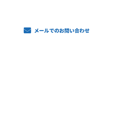
メールでのお問い合わせ
ホーム
業務案内
施工実績
採用情報
福利厚生