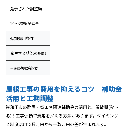
提示された調整額
10〜20%が健全
追加費用条件
発生する状況の明記
事前説明が必要
屋根工事の費用を抑えるコツ｜補助金
活用と工期調整
岸和田市の耐震・省エネ関連補助金の活用と、閑散期(秋〜
冬)の工事依頼で費用を抑える方法があります。タイミング
と制度活用で数万円から十数万円の差が生まれます。