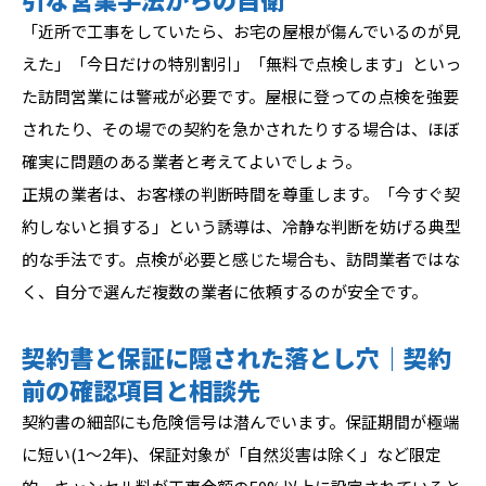
「近所で工事をしていたら、お宅の屋根が傷んでいるのが見
えた」「今日だけの特別割引」「無料で点検します」といっ
た訪問営業には警戒が必要です。屋根に登っての点検を強要
されたり、その場での契約を急かされたりする場合は、ほぼ
確実に問題のある業者と考えてよいでしょう。
正規の業者は、お客様の判断時間を尊重します。「今すぐ契
約しないと損する」という誘導は、冷静な判断を妨げる典型
的な手法です。点検が必要と感じた場合も、訪問業者ではな
く、自分で選んだ複数の業者に依頼するのが安全です。
契約書と保証に隠された落とし穴｜契約
前の確認項目と相談先
契約書の細部にも危険信号は潜んでいます。保証期間が極端
に短い(1〜2年)、保証対象が「自然災害は除く」など限定