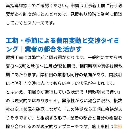
築指導課窓口でご確認ください。申請は工事着工前に行う必
要がある制度がほとんどなので、見積もり段階で業者に相談
しておくとスムーズです。
工期・季節による費用変動と交渉タイミ
ング｜業者の都合を活かす
屋根工事には繁忙期と閑散期があります。一般的に春から初
夏(3〜6月)と秋(9〜11月)が繁忙期で、梅雨時期や真冬は閑散
期にあたります。岸和田の業者も同様の傾向があり、閑散期
には値引き交渉に応じてもらいやすい状況が生まれます。
とはいえ、雨漏りが進行している状況で「閑散期まで待つ」
のは現実的ではありません。緊急性がない場合に限り、複数
社の空き状況を確認しながら「この時期なら工期に余裕があ
りそうですか」と相談する形で、業者の都合と自分の希望を
擦り合わせるのが現実的なアプローチです。施工事例は
業務