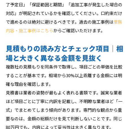
了予定日」「保証範囲と期間」「追加工事が発生した場合の
対応」が明記されているかを確認してください。口約束だけ
で進めるのは絶対に避けるべきです。過去の施工事例は
業務
内容・施工事例はこちら
からご確認いただけます。
見積もりの読み方とチェック項目｜相
場と大きく異なる金額を見抜く
複数社の見積もりを同条件で取得し、項目ごとの単価を比較
することが基本です。相場から30%以上乖離する金額には明
確な理由を確認します。
見積書は業者の姿勢が最もよく表れる書類です。誠実な業者
ほど項目ごとに丁寧に内訳を記載し、不明瞭な業者ほど「一
式」でまとめてしまう傾向があります。専門的な観点から重
要なのは、金額の総額だけを見て判断しないことです。同じ
80万円でも、内容によって妥当性は大きく異なります。