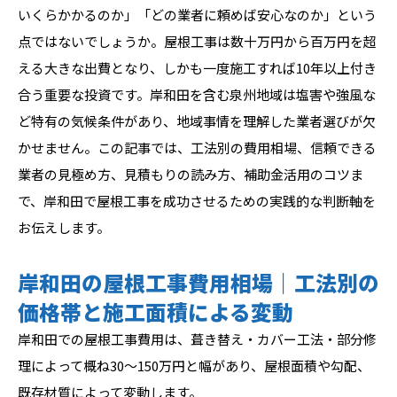
いくらかかるのか」「どの業者に頼めば安心なのか」という
点ではないでしょうか。屋根工事は数十万円から百万円を超
える大きな出費となり、しかも一度施工すれば10年以上付き
合う重要な投資です。岸和田を含む泉州地域は塩害や強風な
ど特有の気候条件があり、地域事情を理解した業者選びが欠
かせません。この記事では、工法別の費用相場、信頼できる
業者の見極め方、見積もりの読み方、補助金活用のコツま
で、岸和田で屋根工事を成功させるための実践的な判断軸を
お伝えします。
岸和田の屋根工事費用相場｜工法別の
価格帯と施工面積による変動
岸和田での屋根工事費用は、葺き替え・カバー工法・部分修
理によって概ね30〜150万円と幅があり、屋根面積や勾配、
既存材質によって変動します。