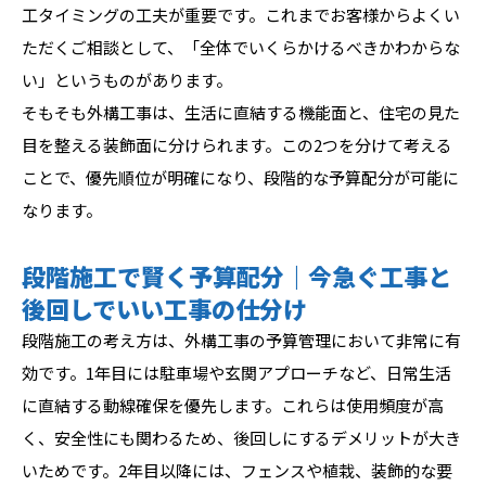
工タイミングの工夫が重要です。これまでお客様からよくい
ただくご相談として、「全体でいくらかけるべきかわからな
い」というものがあります。
そもそも外構工事は、生活に直結する機能面と、住宅の見た
目を整える装飾面に分けられます。この2つを分けて考える
ことで、優先順位が明確になり、段階的な予算配分が可能に
なります。
段階施工で賢く予算配分｜今急ぐ工事と
後回しでいい工事の仕分け
段階施工の考え方は、外構工事の予算管理において非常に有
効です。1年目には駐車場や玄関アプローチなど、日常生活
に直結する動線確保を優先します。これらは使用頻度が高
く、安全性にも関わるため、後回しにするデメリットが大き
いためです。2年目以降には、フェンスや植栽、装飾的な要