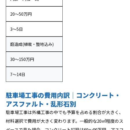
20〜50万円
3〜5日
庭造成(植栽・整地込み)
30〜150万円
7〜14日
駐車場工事の費用内訳｜コンクリート・
アスファルト・乱形石別
駐車場工事は外構工事の中でも予算を占める割合が大きく、
材料選択で費用が大きく変わります。一般的な20㎡程度のス
ペースで見た場合、コンクリート打設は60〜90万円、アスフ