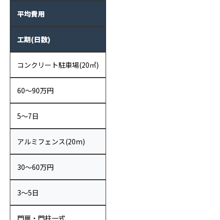
平均費用
工期(日数)
コンクリート駐車場(20㎡)
60〜90万円
5〜7日
アルミフェンス(20m)
30〜60万円
3〜5日
門扉・門柱一式