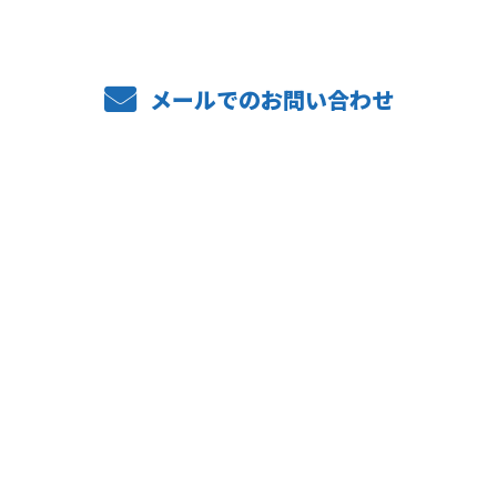
メールでのお問い合わせ
ホーム
業務案内
施工実績
採用情報
福利厚生