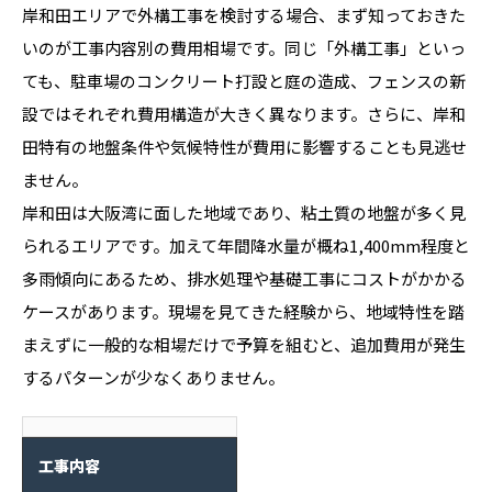
岸和田エリアで外構工事を検討する場合、まず知っておきた
いのが工事内容別の費用相場です。同じ「外構工事」といっ
ても、駐車場のコンクリート打設と庭の造成、フェンスの新
設ではそれぞれ費用構造が大きく異なります。さらに、岸和
田特有の地盤条件や気候特性が費用に影響することも見逃せ
ません。
岸和田は大阪湾に面した地域であり、粘土質の地盤が多く見
られるエリアです。加えて年間降水量が概ね1,400mm程度と
多雨傾向にあるため、排水処理や基礎工事にコストがかかる
ケースがあります。現場を見てきた経験から、地域特性を踏
まえずに一般的な相場だけで予算を組むと、追加費用が発生
するパターンが少なくありません。
工事内容