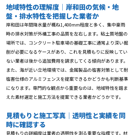
地域特性の理解度｜岸和田の気候・地
盤・排水特性を把握した業者か
岸和田は年間降水量が概ね1,400mm程度と多く、集中豪雨
時の排水対策が外構工事の品質を左右します。粘土質地盤の
場所では、コンクリート駐車場の基礎工事に通常より深い掘
削が必要になるケースがあり、これを見積もりに反映してい
ない業者は後から追加費用を請求してくる傾向があります。
また、海が近い立地環境では、金属製品の塩害対策として耐
塩害仕様のアルミフェンスを提案できるかどうかも判断基準
になります。専門的な観点から重要なのは、地域特性を踏ま
えた素材選定と施工方法を提案できる業者かどうかです。
見積もりと施工写真｜透明性と実績を同
時に確認する
見積もりの詳細度は業者の透明性を測る重要な指標です。材