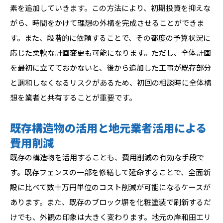
素を追加していきます。この方法により、初期投資を抑えな
がら、時間をかけて理想の外構を完成させることができま
す。また、段階的に依頼することで、その都度の予算状況に
応じた柔軟な計画変更も可能になります。ただし、全体計画
を最初に立てておかないと、後から追加した工事が既存部分
と調和しなくなるリスクがあるため、初回の相談時に全体構
想を業者と共有することが重要です。
既存構造物の活用と地元業者活用による
費用削減
既存の構造物を活用することも、費用削減の有効な手段で
す。既存フェンスの一部を修繕して延命することで、全面新
設に比べて数十万円単位のコスト削減が可能になるケースが
あります。また、既存のブロック塀を化粧塗装で刷新するだ
けでも、外観の印象は大きく変わります。地元の岸和田エリ