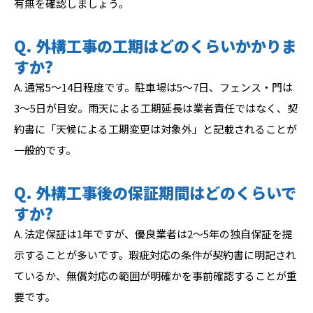
有無を確認しましょう。
Q. 外構工事の工期はどのくらいかかりま
すか?
A. 通常5〜14日程度です。駐車場は5〜7日、フェンス・門は
3〜5日が目安。雨天による工期延長は業者責任ではなく、契
約書に「天候による工期変更は対象外」と記載されることが
一般的です。
Q. 外構工事後の保証期間はどのくらいで
すか?
A. 法定保証は1年ですが、優良業者は2〜5年の独自保証を提
示することが多いです。瑕疵対応の条件が契約書に明記され
ているか、無償対応の範囲が明確かを事前確認することが重
要です。