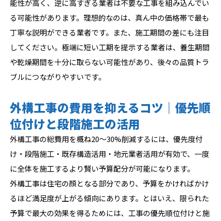
能性が高く、逆に高すぎる業者は不要な工事を組み込んでい
る可能性があります。理想的なのは、真ん中の価格帯で最も
丁寧な説明ができる業者です。また、施工期間の差にも注目
してください。極端に短い工期を提示する業者は、養生期間
や乾燥期間を十分に取らない可能性があり、後々の品質トラ
ブルにつながりやすいです。
外構工事の費用を抑えるコツ｜優先順
位付けと段階施工の活用
外構工事の総費用を概ね20〜30%削減するには、優先度付
け・段階施工・既存構造活用・地元業者活用が有効で、一度
に全体を施工するより賢い予算配分が可能になります。
外構工事は住宅の顔となる部分であり、予算をかければかけ
るほど満足度が上がる傾向にあります。とはいえ、限られた
予算で最大の効果を得るためには、工事の優先順位付けと施