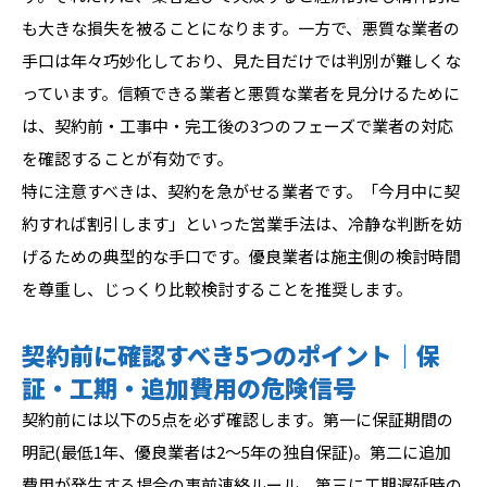
も大きな損失を被ることになります。一方で、悪質な業者の
手口は年々巧妙化しており、見た目だけでは判別が難しくな
っています。信頼できる業者と悪質な業者を見分けるために
は、契約前・工事中・完工後の3つのフェーズで業者の対応
を確認することが有効です。
特に注意すべきは、契約を急がせる業者です。「今月中に契
約すれば割引します」といった営業手法は、冷静な判断を妨
げるための典型的な手口です。優良業者は施主側の検討時間
を尊重し、じっくり比較検討することを推奨します。
契約前に確認すべき5つのポイント｜保
証・工期・追加費用の危険信号
契約前には以下の5点を必ず確認します。第一に保証期間の
明記(最低1年、優良業者は2〜5年の独自保証)。第二に追加
費用が発生する場合の事前連絡ルール。第三に工期遅延時の