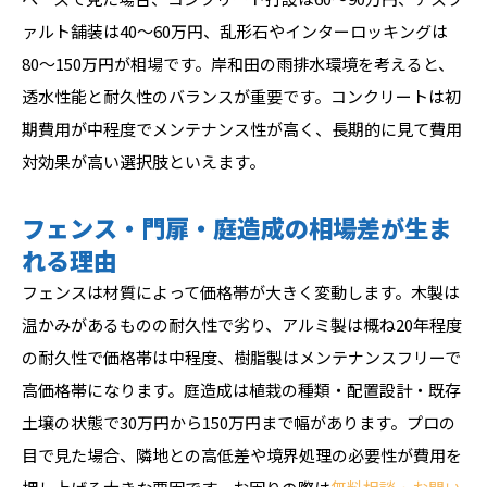
ァルト舗装は40〜60万円、乱形石やインターロッキングは
80〜150万円が相場です。岸和田の雨排水環境を考えると、
透水性能と耐久性のバランスが重要です。コンクリートは初
期費用が中程度でメンテナンス性が高く、長期的に見て費用
対効果が高い選択肢といえます。
フェンス・門扉・庭造成の相場差が生ま
れる理由
フェンスは材質によって価格帯が大きく変動します。木製は
温かみがあるものの耐久性で劣り、アルミ製は概ね20年程度
の耐久性で価格帯は中程度、樹脂製はメンテナンスフリーで
高価格帯になります。庭造成は植栽の種類・配置設計・既存
土壌の状態で30万円から150万円まで幅があります。プロの
目で見た場合、隣地との高低差や境界処理の必要性が費用を