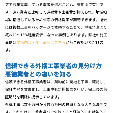
アで長年営業している業者を選ぶことも、費用面で有利で
す。遠方業者と比較して運搬費や出張費が抑えられ、地域相
場に精通しているため相応の価格提示が期待できます。過去
には複数工事をパッケージで依頼することで、単発発注より
概ね10〜15%程度安価になった事例もあります。弊社の施工
事例は
業務内容・施工事例はこちら
からご確認いただけま
す。
信頼できる外構工事業者の見分け方｜
悪徳業者との違いを知る
信頼できる外構工事業者は、契約前に現地を丁寧に確認し、
保証内容を文書化し、工事中も定期報告を行い、完工後の保
証期間を明確に提示しています。
外構工事は数十万円から数百万円の投資となる大きな決断で
す。それだけに、業者選びで失敗すると経済的にも精神的に