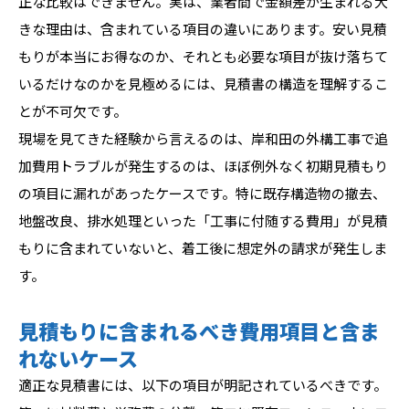
正な比較はできません。実は、業者間で金額差が生まれる大
きな理由は、含まれている項目の違いにあります。安い見積
もりが本当にお得なのか、それとも必要な項目が抜け落ちて
いるだけなのかを見極めるには、見積書の構造を理解するこ
とが不可欠です。
現場を見てきた経験から言えるのは、岸和田の外構工事で追
加費用トラブルが発生するのは、ほぼ例外なく初期見積もり
の項目に漏れがあったケースです。特に既存構造物の撤去、
地盤改良、排水処理といった「工事に付随する費用」が見積
もりに含まれていないと、着工後に想定外の請求が発生しま
す。
見積もりに含まれるべき費用項目と含ま
れないケース
適正な見積書には、以下の項目が明記されているべきです。