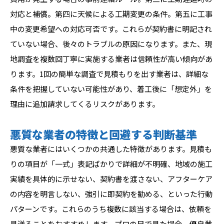
対応と補償。第四に天候による工期変更の条件。第五に工事
中の変更希望への対応可否です。これらが契約書に明記され
ていない場合、後々のトラブルの原因になります。また、現
地調査を複数回丁寧に実施する業者は信頼性が高い傾向があ
ります。1回の簡単な調査で見積もりを出す業者は、詳細な
条件を把握していない可能性があり、着工後に「想定外」を
理由に追加請求してくるリスクがあります。
悪質な業者の特徴と回避する判断基準
悪質な業者にはいくつかの共通した特徴があります。見積も
りの項目が「一式」表記ばかりで詳細が不明確、地域の施工
実績を具体的に示せない、契約書を渡さない、アフターケア
の内容を明言しない、強引に即契約を勧める、といった行動
パターンです。これらのうち複数に該当する場合は、依頼を
見送ることをおすすめします。プロの目で見た場合、優良業