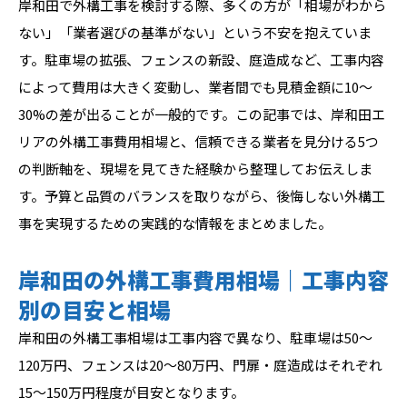
岸和田で外構工事を検討する際、多くの方が「相場がわから
ない」「業者選びの基準がない」という不安を抱えていま
す。駐車場の拡張、フェンスの新設、庭造成など、工事内容
によって費用は大きく変動し、業者間でも見積金額に10〜
30%の差が出ることが一般的です。この記事では、岸和田エ
リアの外構工事費用相場と、信頼できる業者を見分ける5つ
の判断軸を、現場を見てきた経験から整理してお伝えしま
す。予算と品質のバランスを取りながら、後悔しない外構工
事を実現するための実践的な情報をまとめました。
岸和田の外構工事費用相場｜工事内容
別の目安と相場
岸和田の外構工事相場は工事内容で異なり、駐車場は50〜
120万円、フェンスは20〜80万円、門扉・庭造成はそれぞれ
15〜150万円程度が目安となります。