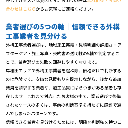
押し上げる大きな要因です。お困りの際は
無料相談・お問い
合わせはこちら
からお気軽にご連絡ください。
業者選びの5つの軸｜信頼できる外構
工事業者を見分ける
外構工事業者選びは、地域施工実績・見積明細の詳細さ・ア
フターケア・施工写真・契約書の透明性の5軸で判定するこ
とで、業者選びの失敗を回避しやすくなります。
岸和田エリアで外構工事業者を選ぶ際、価格だけで判断する
のは危険です。安価な見積もりを提示しながら、後から追加
費用を請求する業者や、施工品質にばらつきがある業者も存
在します。これまで対応したお客様の中で、業者選びで後悔
されたケースの多くは、事前の判断基準を持たずに感覚で選
んでしまったパターンです。
信頼できる業者を見分けるためには、明確な判断軸を持つこ